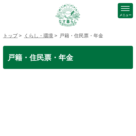
メニュー
トップ
>
くらし・環境
> 戸籍・住民票・年金
戸籍・住民票・年金