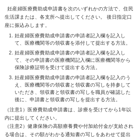
妊産婦医療費助成申請書を次のいずれかの方法で、住民
生活課または、各支所へ提出してください。 後日指定口
座に振込みします。
妊産婦医療費助成申請書の申請者記入欄を記入し
て、医療機関等の領収書を添付して提出する方法。
妊産婦医療費助成申請書の申請者記入欄を記入し
て、その申請書の医療機関記入欄に医療機関等から
保険診療証明を受けて提出する方法。
妊産婦医療費助成申請書の申請者記入欄を記入のう
え、医療機関等の領収書と領収書の写しを持参して
いただき、領収書と領収書の写しを職員が確認した
後に、申請書と領収書の写しを提出する方法。
（注意1）医療費助成申請書は、診療を受けてから1年以
内に提出してください。
（注意2）健康保険の高額療養費や付加給付金が支給され
る場合は、その額がわかる通知書の写しをあわせて提出