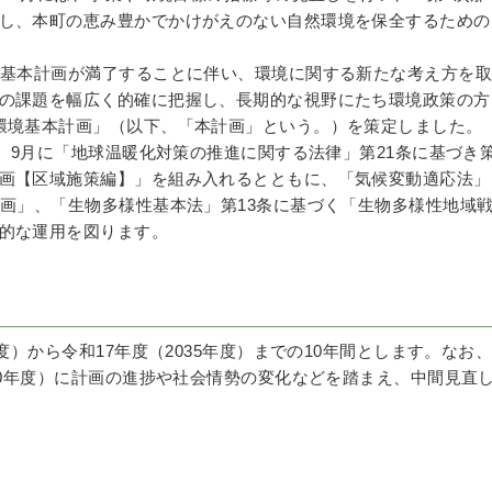
し、本町の恵み豊かでかけがえのない自然環境を保全するための
境基本計画が満了することに伴い、環境に関する新たな考え方を取
の課題を幅広く的確に把握し、長期的な視野にたち環境政策の方
環境基本計画」（以下、「本計画」という。）を策定しました。
年）9月に「地球温暖化対策の推進に関する法律」第21条に基づき
画【区域施策編】」を組み入れるとともに、「気候変動適応法」
計画」、「生物多様性基本法」第13条に基づく「生物多様性地域
的な運用を図ります。
度）から令和17年度（2035年度）までの10年間とします。なお
30年度）に計画の進捗や社会情勢の変化などを踏まえ、中間見直