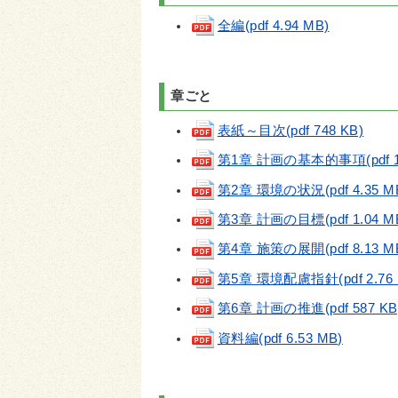
全編(pdf 4.94 MB)
章ごと
表紙～目次(pdf 748 KB)
第1章 計画の基本的事項(pdf 1.
第2章 環境の状況(pdf 4.35 M
第3章 計画の目標(pdf 1.04 M
第4章 施策の展開(pdf 8.13 M
第5章 環境配慮指針(pdf 2.76 
第6章 計画の推進(pdf 587 KB
資料編(pdf 6.53 MB)