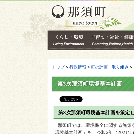
トップ
>
行政情報
>
町の計画・取り組み
>
第3次那須町環境基本計画
第3次那須町環境基本計画を策定
那須町では、環境保全に関する施策を
環境基本計画」を、令和3年（2021