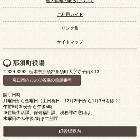
個人情報の取扱について
ご利用ガイド
リンク集
サイトマップ
〒329-3292 栃木県那須郡那須町大字寺子丙3-13
開庁日時
月曜日から金曜日（土日祝日、12月29日から1月3日を除く）
午前8時30分から午後5時
※住民生活課、保健福祉課、税務課の窓口は、
水曜日のみ午後7時まで開庁
町役場案内