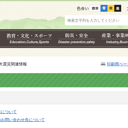
色合い
本大震災関連情報
印刷用ペー
業について
のお問い合わせ先について