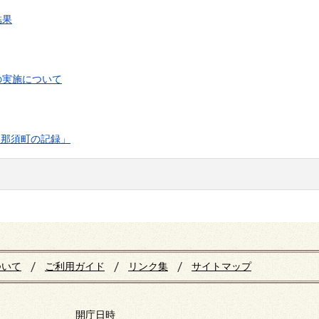
結果
の実施について
 那須町の記録」
ついて
ご利用ガイド
リンク集
サイトマップ
開庁日時