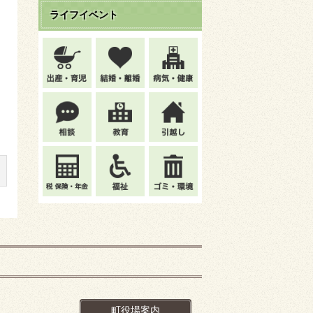
ライフイベント
町役場案内