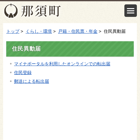
トップ
>
くらし・環境
>
戸籍・住民票・年金
> 住民異動届
住民異動届
マイナポータルを利用したオンラインでの転出届
住民登録
郵送による転出届