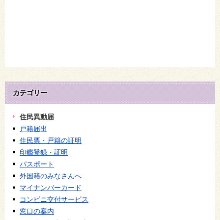
カテゴリー
住民異動届
戸籍届出
住民票・戸籍の証明
印鑑登録・証明
パスポート
外国籍のみなさんへ
マイナンバーカード
コンビニ交付サービス
窓口の案内