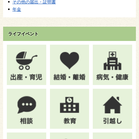
その他の届出・証明書
年金
ライフイベント