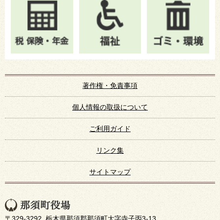
著作権・免責事項
個人情報の取扱について
ご利用ガイド
リンク集
サイトマップ
〒329-3292 栃木県那須郡那須町大字寺子丙3-13