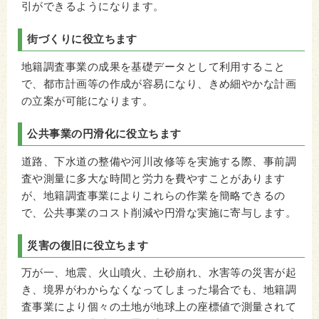
引ができるようになります。
街づくりに役立ちます
地籍調査事業の成果を基礎データとして利用すること
で、都市計画等の作成が容易になり、きめ細やかな計画
の立案が可能になります。
公共事業の円滑化に役立ちます
道路、下水道の整備や河川改修等を実施する際、事前調
査や測量に多大な時間と労力を費やすことがあります
が、地籍調査事業によりこれらの作業を簡略できるの
で、公共事業のコスト削減や円滑な実施に寄与します。
災害の復旧に役立ちます
万が一、地震、火山噴火、土砂崩れ、水害等の災害が起
き、境界がわからなくなってしまった場合でも、地籍調
査事業により個々の土地が地球上の座標値で測量されて