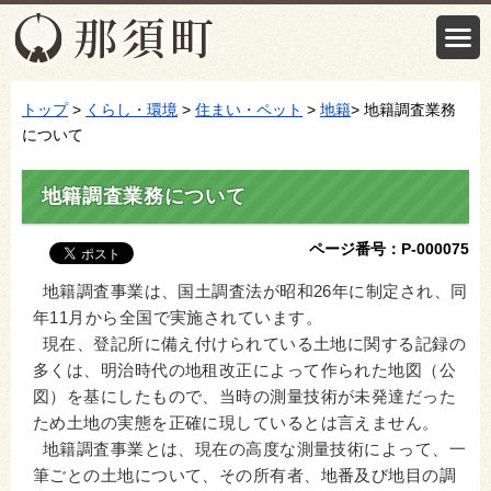
トップ
>
くらし・環境
>
住まい・ペット
>
地籍
> 地籍調査業務
について
地籍調査業務について
ページ番号：P-000075
地籍調査事業は、国土調査法が昭和26年に制定され、同
年11月から全国で実施されています。
現在、登記所に備え付けられている土地に関する記録の
多くは、明治時代の地租改正によって作られた地図（公
図）を基にしたもので、当時の測量技術が未発達だった
ため土地の実態を正確に現しているとは言えません。
地籍調査事業とは、現在の高度な測量技術によって、一
筆ごとの土地について、その所有者、地番及び地目の調