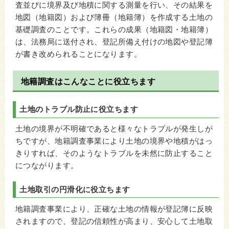
査並びに境界及び地積に関する測量を行い、その結果を
地図（地籍図）および簿冊（地籍簿）を作成する土地の
基礎調査のことです。これらの成果（地籍図・地籍簿）
は、法務局に送付され、登記所備え付けの地図や登記簿
が書き改められることになります。
地籍調査はこんなことに役立ちます
土地のトラブル防止に役立ちます
土地の境界が不明確であると様々なトラブルが発生しが
ちですが、地籍調査事業により土地の境界や地積がはっ
きりすれば、そのようなトラブルを未然に防止すること
につながります。
土地取引の円滑化に役立ちます
地籍調査事業により、正確な土地の情報が登記簿に反映
されますので、登記の信頼性が高まり、安心して土地取