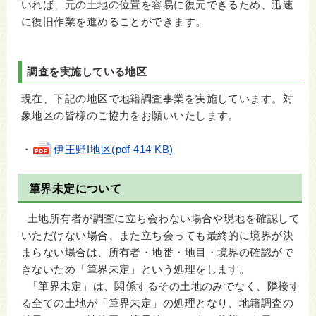
いれば、元の土地の位置を容易に復元できるため、迅速
に復旧作業を進めることができます。
調査を実施している地区
現在、下記の地区で地籍調査事業を実施しています。対
象地区の皆様のご協力をお願いいたします。
・
伊王野I地区(pdf 414 KB)
筆界未定について
土地所有者が調査に立ち会わない場合や現地を確認して
いただけない場合、また立ち会っても最終的に境界が決
まらない場合は、所有者・地番・地目・境界の確認がで
きないため「筆界未定」という処理をします。
「筆界未定」は、関係するその土地のみでなく、隣接す
る全ての土地が「筆界未定」の処理となり、地籍調査の