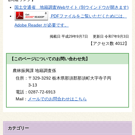
国土交通省 地籍調査Webサイト (別ウインドウが開きます)
PDFファイルをご覧いただくためには、
Adobe Reader が必要です。
掲載日 平成29年9月7日
更新日 令和7年9月3日
【アクセス数
4012
】
【このページについてのお問い合わせ先】
農林振興課 地籍調査係
住所：
〒329-3292 栃木県那須郡那須町大字寺子丙
3-13
電話：
0287-72-6913
Mail：
メールでのお問合わせはこちら
カテゴリー