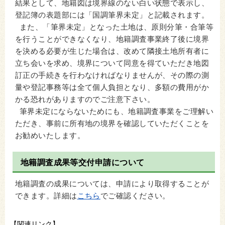
結果として、地籍図は境界線のない白い状態で表示し、
登記簿の表題部には「国調筆界未定」と記載されます。
また、「筆界未定」となった土地は、原則分筆・合筆等
を行うことができなくなり、地籍調査事業終了後に境界
を決める必要が生じた場合は、改めて隣接土地所有者に
立ち会いを求め、境界について同意を得ていただき地図
訂正の手続きを行わなければなりませんが、その際の測
量や登記事務等は全て個人負担となり、多額の費用がか
かる恐れがありますのでご注意下さい。
筆界未定にならないためにも、地籍調査事業をご理解い
ただき、事前に所有地の境界を確認していただくことを
お勧めいたします。
地籍調査成果等交付申請について
地籍調査の成果については、申請により取得することが
できます。詳細は
こちら
でご確認ください。
【関連リンク】