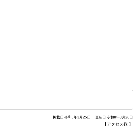
掲載日 令和8年3月25日
更新日 令和8年3月26日
【アクセス数
】