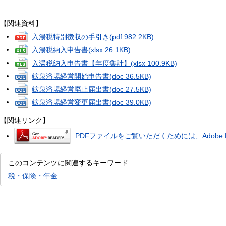
【関連資料】
入湯税特別徴収の手引き
(pdf 982.2KB)
入湯税納入申告書
(xlsx 26.1KB)
入湯税納入申告書【年度集計】
(xlsx 100.9KB)
鉱泉浴場経営開始申告書
(doc 36.5KB)
鉱泉浴場経営廃止届出書
(doc 27.5KB)
鉱泉浴場経営変更届出書
(doc 39.0KB)
【関連リンク】
PDFファイルをご覧いただくためには、Adobe R
このコンテンツに関連するキーワード
税・保険・年金