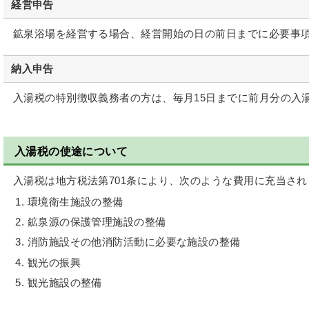
経営申告
鉱泉浴場を経営する場合、経営開始の日の前日までに必要事項
納入申告
入湯税の特別徴収義務者の方は、毎月15日までに前月分の入
入湯税の使途について
入湯税は地方税法第701条により、次のような費用に充当され
環境衛生施設の整備
鉱泉源の保護管理施設の整備
消防施設その他消防活動に必要な施設の整備
観光の振興
観光施設の整備