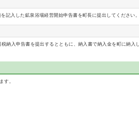
を記入した鉱泉浴場経営開始申告書を町長に提出してください
湯税納入申告書を提出するとともに、納入書で納入金を町に納入
ます。