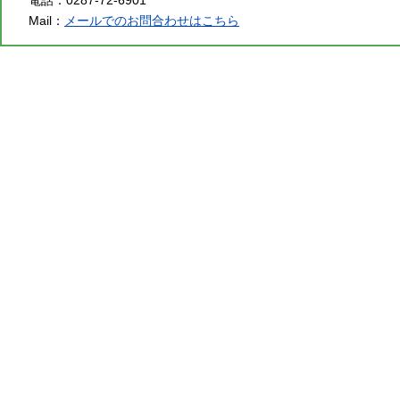
Mail：
メールでのお問合わせはこちら