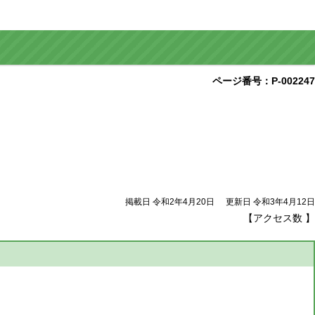
ページ番号：P-002247
掲載日 令和2年4月20日
更新日 令和3年4月12日
【アクセス数
】