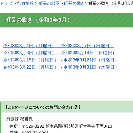
トップ
>
行政情報
>
町長の部屋
>
町長の動き
> 町長の動き（令和3年3
町長の動き（令和3年3月）
令和3年3月1日（月曜日）～令和3年3月7日（日曜日）
令和3年3月8日（月曜日）～令和3年3月14日（日曜日）
令和3年3月15日（月曜日）～令和3年3月21日（日曜日）
令和3年3月22日（月曜日）～令和3年3月31日（水曜日）
【このページについてのお問い合わせ先】
総務課 秘書係
住所：
〒329-3292 栃木県那須郡那須町大字寺子丙3-13
電話：
0287-72-6901