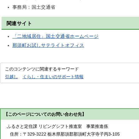
事務局：国土交通省
関連サイト
「二地域居住」国土交通省ホームページ
那須町お試しサテライトオフィス
このコンテンツに関連するキーワード
引越し
くらし・住まいのサポート情報
【このページについてのお問い合わせ先】
ふるさと定住課 リビングシフト推進室 事業推進係
住所：
〒329-3222 栃木県那須郡那須町大字寺子丙3-105