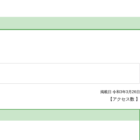
掲載日 令和3年3月26日
【アクセス数
】