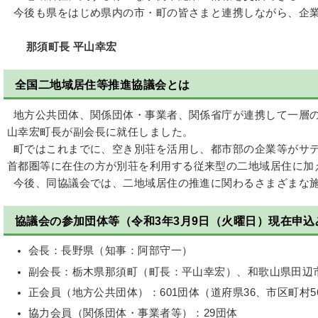
今後も県をはじめ県内の市・町の皆さまと連携しながら、企業
那須町長 平山幸宏
全国二地域居住等推進協議会とは
地方公共団体、関係団体・事業者、関係省庁が連携して一層の
山幸宏町長が副会長に就任しました。
町ではこれまでに、空き別荘を活用し、都市部の企業等がサテ
首都圏等に在住の方が別荘を利用する従来型の二地域居住に加
今後、同協議会では、二地域居住の推進に関わるさまざまな施
協議会の参加団体等（令和3年3月9日（火曜日）現在申込
会長：長野県（知事：阿部守一）
副会長：栃木県那須町（町長：平山幸宏）、和歌山県田辺
正会員（地方公共団体）：601団体（道府県36、市区町村5
協力会員（関係団体・事業者等）：29団体