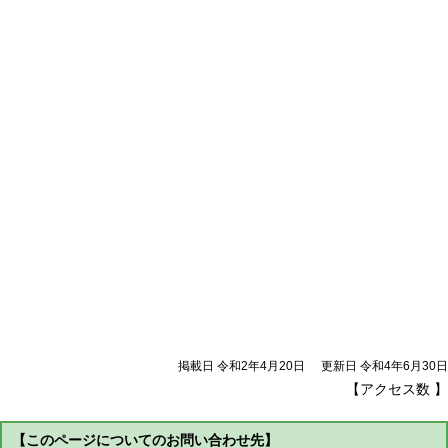
掲載日 令和2年4月20日
更新日 令和4年6月30日
【アクセス数
】
【このページについてのお問い合わせ先】