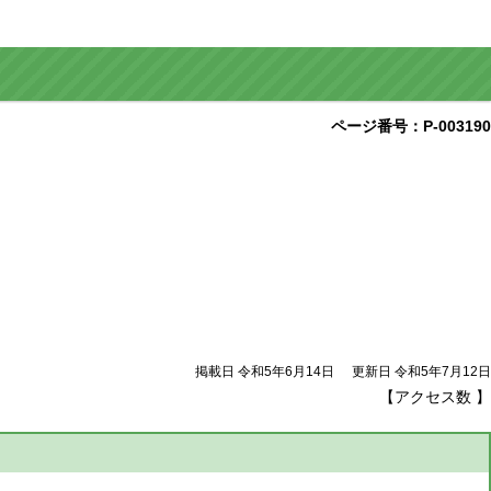
ページ番号：P-003190
掲載日 令和5年6月14日
更新日 令和5年7月12日
【アクセス数
】