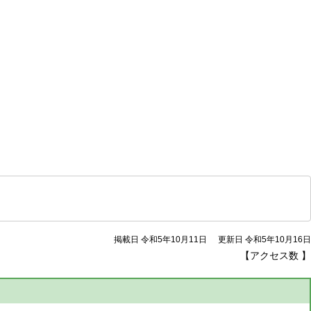
掲載日 令和5年10月11日
更新日 令和5年10月16日
【アクセス数
】