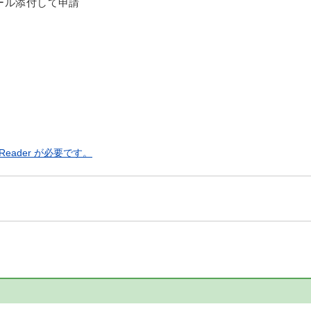
宛にメール添付して申請
eader が必要です。