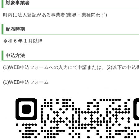
対象事業者
町内に法人登記がある事業者(業界・業種問わず)
配布時期
令和 6 年 1 月以降
申込方法
(1)WEB申込フォームへの入力にて申請または、(2)以下の申込書をふ
(1)WEB申込フォーム