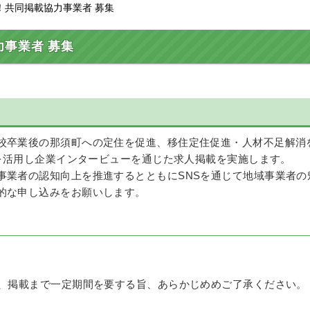
！共同掲載協力事業者 募集
事業者 募集
校卒業後の那須町への定住を促進、移住定住促進・人材不足解消
Sを活用し企業インタービューを通じた求人掲載を実施します。
事業者の認知向上を推進するとともにSNSを通じて地域事業者の
的な申し込みをお願いします。
で、掲載まで一定期間を要する旨、あらかじめめご了承ください。