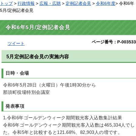
トップ
>
行政情報
>
広報・広聴
>
定例記者会見
>
令和6年度
> 令和6年
5月/定例記者会見
令和6年5月/定例記者会見
ページ番号：P-003533
ツイート
5月定例記者会見の実施内容
日時・会場
令和6年5月28日（火曜日）午後1時30分から
那須町役場特別会議室
発表事項
1.令和6年ゴールデンウィーク期間観光客入込数集計結果
令和6年ゴールデンウィーク期間観光客入込数は465,334人でし
た。令和5年と比較すると121.68%、82,903人の増です。