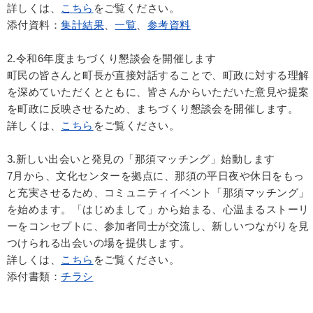
詳しくは、
こちら
をご覧ください。
添付資料：
集計結果
、
一覧
、
参考資料
2.令和6年度まちづくり懇談会を開催します
町民の皆さんと町長が直接対話することで、町政に対する理解
を深めていただくとともに、皆さんからいただいた意見や提案
を町政に反映させるため、まちづくり懇談会を開催します。
詳しくは、
こちら
をご覧ください。
3.新しい出会いと発見の「那須マッチング」始動します
7月から、文化センターを拠点に、那須の平日夜や休日をもっ
と充実させるため、コミュニティイベント「那須マッチング」
を始めます。「はじめまして」から始まる、心温まるストーリ
ーをコンセプトに、参加者同士が交流し、新しいつながりを見
つけられる出会いの場を提供します。
詳しくは、
こちら
をご覧ください。
添付書類：
チラシ