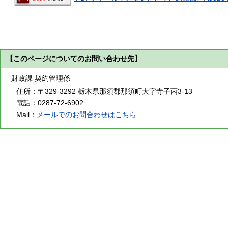
【このページについてのお問い合わせ先】
財政課 契約管理係
住所：
〒329-3292 栃木県那須郡那須町大字寺子丙3-13
電話：
0287-72-6902
Mail：
メールでのお問合わせはこちら