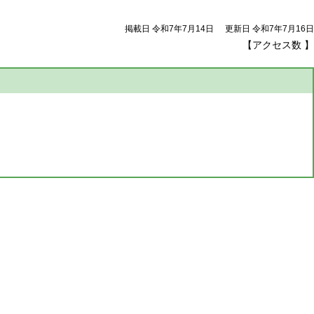
掲載日 令和7年7月14日
更新日 令和7年7月16日
【アクセス数
】