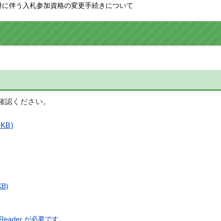
合併に伴う入札参加資格の変更手続きについて
確認ください。
KB)
KB)
eader が必要です。