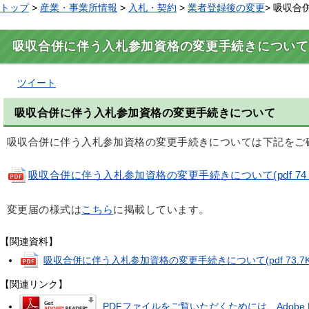
トップ
>
産業・事業所情報
>
入札・契約
>
業者登録後の変更
> 吸収
吸収合併に伴う入札参加資格の変更手続きについて
ツイート
吸収合併に伴う入札参加資格の変更手続きについて
吸収合併に伴う入札参加資格の変更手続きについては下記をご
吸収合併に伴う入札参加資格の変更手続きについて(pdf 74 
変更届の様式は
こちら
に掲載しています。
【関連資料】
吸収合併に伴う入札参加資格の変更手続きについて
(pdf 73.7
【関連リンク】
PDFファイルをご覧いただくためには、Adobe R