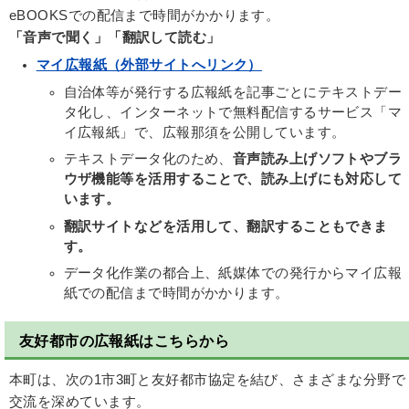
eBOOKSでの配信まで時間がかかります。
「音声で聞く」「翻訳して読む」
マイ広報紙（外部サイトへリンク）
自治体等が発行する広報紙を記事ごとにテキストデー
タ化し、インターネットで無料配信するサービス「マ
イ広報紙」で、広報那須を公開しています。
テキストデータ化のため、
音声読み上げソフトやブラ
ウザ機能等を活用することで、読み上げにも対応して
います。
翻訳サイトなどを活用して、翻訳することもできま
す。
データ化作業の都合上、紙媒体での発行からマイ広報
紙での配信まで時間がかかります。
友好都市の広報紙はこちらから
本町は、次の1市3町と友好都市協定を結び、さまざまな分野で
交流を深めています。