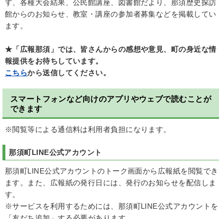
す、各種大会結果、公民館講座、図書館だより、那須歴史探訪
館からのお知らせ、教室・講座の参加者募集などを掲載してい
ます。
★「広報那須」では、皆さんからの感想や意見、町の身近な情
報提供をお待ちしています。
こちら
から送信してください。
スマートフォンなど向けのアプリやウェブで読むことが
できます
※閲覧等による通信料は利用者負担になります。
那須町LINE公式アカウント
那須町LINE公式アカウントのトーク画面から広報紙を閲覧でき
ます。また、広報紙の発行日には、発行のお知らせを配信しま
す。
※サービスを利用するためには、那須町LINE公式アカウントを
「友だち追加」する必要があります。