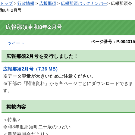
トップ
>
行政情報
>
広報那須
>
広報那須バックナンバー
> 広報那須令
和8年2月号
広報那須令和8年2月号
ページ番号：P-004315
ツイート
広報那須2月号を発行しました！
広報那須2月号（7.36 MB)
※データ容量が大きいためご注意ください。
※下部の「関連資料」から各ページごとにダウンロードできま
す。
掲載内容
＜特集＞
令和8年度那須町二十歳のつどい
＜農業委員会だより＞