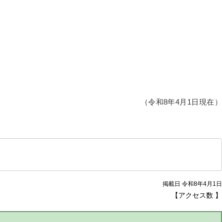
（令和8年4月1日現在）
掲載日 令和8年4月1日
【アクセス数
】