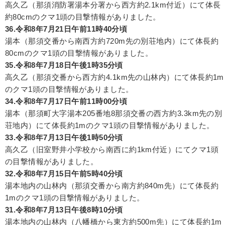
高久乙（那須消防署湯本分署から西方約2.1km付近）にて体長
約80cmのクマ1頭の目撃情報がありました。
36.令和8年7月21日午前11時40分頃
湯本（那須交番から南西方約720m先の別荘地内）にて体長約
80cmのクマ1頭の目撃情報がありました。
35.令和8年7月18日午後1時35分頃
高久乙（那須交番から西方約4.1km先の山林内）にて体長約1m
のクマ1頭の目撃情報がありました。
34.令和8年7月17日午前11時00分頃
湯本（那須町大字湯本205番地8那須交番の西方約3.3km先の別
荘地内）にて体長約1mのクマ1頭の目撃情報がありました。
33.令和8年7月13日午後1時50分頃
高久乙（旧室野井小学校から南西に約1km付近）にてクマ1頭
の目撃情報がありました。
32.令和8年7月15日午前5時40分頃
湯本地内の山林内（那須交番から南方約840m先）にて体長約
1mのクマ1頭の目撃情報がありました。
31.令和8年7月13日午後8時10分頃
湯本地内の山林内（八幡橋から東方約500m先）にて体長約1m