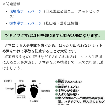
※関連情報
環境省ホームページ
（日光国立公園ニュース＆トピック
ス）
栃木県ホームページ
（登山道・遊歩道情報）
ツキノワグマは11月中旬頃まで活動が活発になります。
クマによる人身事故を防ぐため、ばったり出会わないよう予
め気をつけて事故を防止することが大切です。
紅葉狩りやきのこ狩りなどで入山される方は、クマの生息域
に入ることを意識し、クマ鈴などを携帯して一人での行動は避
けましょう。