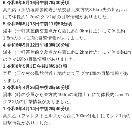
6.令和8年5月16日午前7時30分頃
高久丙（那須塩原警察署那須交番北東方約3.5km先の川沿い）
にて体長約1.2mのクマ1頭の目撃情報がありました。
5.令和8年5月13日午前11時50分頃
湯本（一軒茶屋前交差点から西に約1.0km付近）にて体長約
1.5mのクマ1頭の目撃情報がありました。
4.令和8年5月12日午後3時10分頃
湯本（一軒茶屋前交差点から西に約1.2km付近）にて体長約1m
のクマ1頭の目撃情報がありました。
3.令和8年5月3日午後2時50分頃
寄居（三ケ村公民館付近）地内にて子グマ1頭の目撃情報があ
りました。
2.令和8年4月26日午後2時50分頃
湯本（峠の茶屋から東方約400mの道路上）にて体長約1.5mの
クマ2頭の目撃情報がありました。
1.令和8年4月14日午後2時40分頃
高久乙（フォレストヒルズから西に300m付近）にてクマ1頭の
目撃情報がありました。