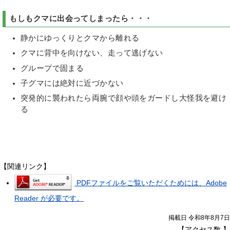
もしもクマに出会ってしまったら・・・
静かにゆっくりとクマから離れる
クマに背中を向けない、走って逃げない
グループで固まる
子グマには絶対に近づかない
突発的に襲われたら両腕で顔や頭をガードし大怪我を避け
る
【関連リンク】
PDFファイルをご覧いただくためには、Adobe
Reader が必要です。
掲載日 令和8年8月7日
【アクセス数
】