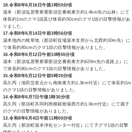
18.令和8年6月16日午後1時50分頃
湯本（那須塩原警察署那須交番南東方約1.4km先の山林）にて
体長約1mのクマ1頭及び体長約50cmのクマ1頭の目撃情報があ
りました。
17.令和8年6月14日午前3時56分頃
湯本地内の牧草地（那須町役場湯本支所から北西約30m先）に
て体長約80cmのクマ1頭の目撃情報がありました。
16.令和8年6月12日午前10時55分頃
湯本（那須塩原警察署那須交番南東方約620m先の道路上）に
て体長約80cmのクマ1頭の目撃情報がありました。
15.令和8年6月12日午前5時30分頃
高久丙（池田交差点から南南東方約1.3km付近）にて体長約1m
のクマ1頭の目撃情報がありました。
14.令和8年6月7日午後1時30分頃
高久丙（那須町共同利用模範牧場西方約1.0km付近）にて親子
のクマの目撃情報がありました。
13.令和8年6月4日午前11時00分頃
高久丙（那須町湯本浄化センター付近）にて子グマ1頭の目撃