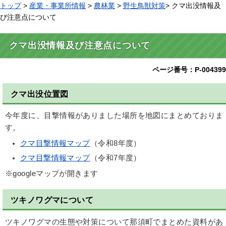
トップ
>
産業・事業所情報
>
農林業
>
野生鳥獣対策
> クマ出没情報及
び注意点について
クマ出没情報及び注意点について
ページ番号：P-004399
クマ出没位置図
今年度に、目撃情報がありました場所を地図にまとめておりま
す。
クマ目撃情報マップ
（令和8年度）
クマ目撃情報マップ
（令和7年度）
※googleマップが開きます
ツキノワグマについて
ツキノワグマの生態や対策について那須町でまとめた資料があ