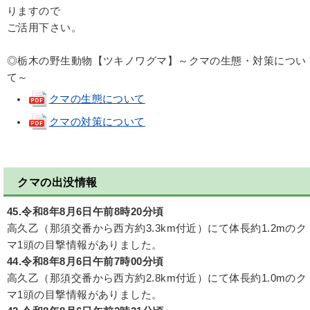
りますので
ご活用下さい。
◎栃木の野生動物【ツキノワグマ】～クマの生態・対策につい
て～
クマの生態について
クマの対策について
クマの出没情報
45.令和8年8月6日午前8時20分頃
高久乙（那須交番から西方約3.3km付近）にて体長約1.2mのク
マ1頭の目撃情報がありました。
44.令和8年8月6日午前7時00分頃
高久乙（那須交番から西方約2.8km付近）にて体長約1.0mのク
マ1頭の目撃情報がありました。