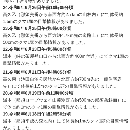
1頭の目撃情報がありました。
24.令和8年6月26日午前10時08分頃
高久乙（那須交番から南西方約2.7kmの山林内）にて体長約
1.5mのクマ1頭の目撃情報がありました。
23.令和8年6月25日午後8時00分頃
高久乙（那須交番から西方約4.7km先の道路上）にて体長約
50cmのクマ1頭の目撃情報がありました。
22.令和8年6月23日午後5時00分頃
湯本（峠の茶屋登山口から北西方約400m付近）にてクマ1頭の
目撃情報がありました。
21.令和8年6月21日午後4時05分頃
高久丙（池田自治公民館から北西方約700m先の一般住宅庭
先）にて体長約1.5mのクマ1頭の目撃情報がありました。
20.令和8年6月19日午前11時00分頃
湯本（那須ロープウェイ山麓駅西方約500mの那須岳斜面）に
て体長約1mのクマ1頭の目撃情報がありました。
19.令和8年6月18日午後2時50分頃
湯本（那須平成の森地内）にて体長約1mのクマ1頭の目撃情報
がありました。