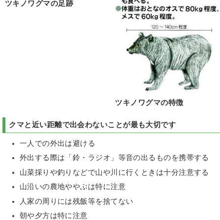
ツキノワグマの足跡
ツキノワグマの特徴
クマと近い距離で出会わないことが最も大切です
一人での外出は避ける
外出する際は「鈴・ラジオ」等音の出るものを携帯する
山菜採りや釣りなどで山や川に行くときは十分注意する
山沿いの農地ややぶは特に注意
人家の周りには残飯等を捨てない
朝や夕方は特に注意