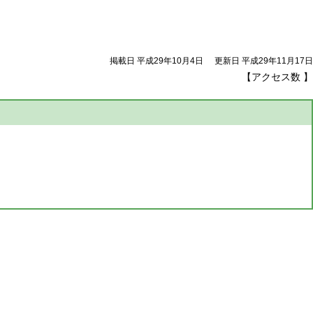
掲載日 平成29年10月4日
更新日 平成29年11月17日
【アクセス数
】