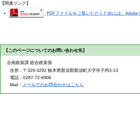
【関連リンク】
PDFファイルをご覧いただくためには、Adobe R
【このページについてのお問い合わせ先】
企画政策課 総合政策係
住所：
〒329-3292 栃木県那須郡那須町大字寺子丙3-13
電話：
0287-72-6906
Mail：
メールでのお問合わせはこちら