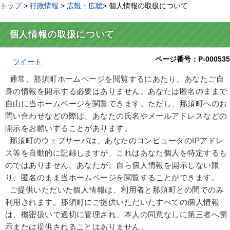
トップ
>
行政情報
>
広報・広聴
> 個人情報の取扱について
個人情報の取扱について
ページ番号：P-000535
ツイート
通常、那須町ホームページを閲覧するにあたり、あなたご自
身の情報を開示する必要はありません。あなたは匿名のままで
自由に当ホームページを閲覧できます。ただし、那須町へのお
問い合わせなどの際は、あなたの氏名やメールアドレスなどの
開示をお願いすることがあります。
那須町のウェブサーバは、あなたのコンピュータのIPアドレ
ス等を自動的に記録しますが、これはあなた個人を特定するも
のではありません。あなたが、自ら個人情報を開示しない限
り、匿名のまま当ホームページを閲覧することができます。
ご提供いただいた個人情報は、利用者と那須町との間でのみ
利用されます。那須町にご提供いただいたすべての個人情報
は、機密扱いで適切に管理され、本人の同意なしに第三者へ開
示または提供されることはありません。