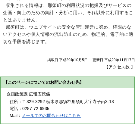
収集される情報は、那須町の利用状況の把握及びサービスの
企画・向上のための集計・分析に用い、それ以外に利用するこ
とはありません。
那須町は、ウェブサイトの安全な管理運営に努め、権限のな
いアクセスや個人情報の流出防止のため、物理的、電子的に適
切な手段を講じます。
掲載日 平成29年10月5日
更新日 平成29年11月17日
【アクセス数
】
【このページについてのお問い合わせ先】
企画政策課 広報広聴係
住所：
〒329-3292 栃木県那須郡那須町大字寺子丙3-13
電話：
0287-72-6935
Mail：
メールでのお問合わせはこちら