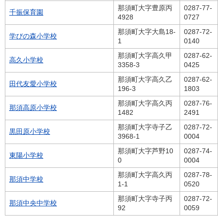
那須町大字豊原丙
0287-77-
千振保育園
4928
0727
那須町大字大島18-
0287-72-
学びの森小学校
1
0140
那須町大字高久甲
0287-62-
高久小学校
3358-3
0425
那須町大字高久乙
0287-62-
田代友愛小学校
196-3
1803
那須町大字高久丙
0287-76-
那須高原小学校
1482
2491
那須町大字寺子乙
0287-72-
黒田原小学校
3968-1
0004
那須町大字芦野10
0287-74-
東陽小学校
0
0004
那須町大字高久丙
0287-78-
那須中学校
1-1
0520
那須町大字寺子丙
0287-72-
那須中央中学校
92
0059