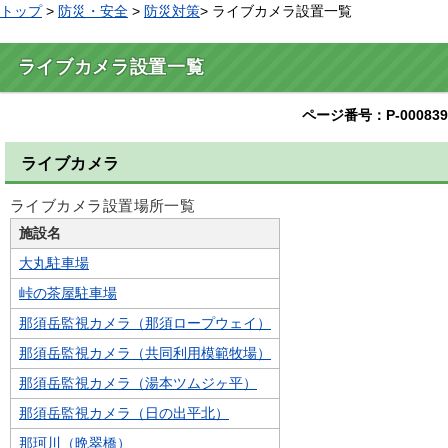
トップ
>
防災・安全
>
防災対策
> ライブカメラ設置一覧
ライブカメラ設置一覧
ページ番号：P-000839
ライブカメラ
ライブカメラ設置場所一覧
施設名
大丸駐車場
峠の茶屋駐車場
那須岳監視カメラ（那須ロープウェイ）
那須岳監視カメラ（共同利用模範牧場）
那須岳監視カメラ（湯本ツムジヶ平）
那須岳監視カメラ（日の出平北）
那珂川（晩翠橋）