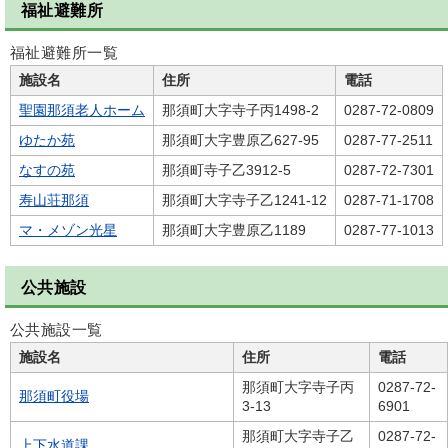
福祉避難所
福祉避難所一覧
施設名
住所
電話
聖園那須老人ホーム
那須町大字寺子丙1498-2
0287-72-0809
ゆたか苑
那須町大字豊原乙627-95
0287-77-2511
なすの苑
那須町寺子乙3912-5
0287-72-7301
寿山荘那須
那須町大字寺子乙1241-12
0287-71-1708
マ・メゾン光星
那須町大字豊原乙1189
0287-77-1013
公共施設
公共施設一覧
施設名
住所
電話
那須町大字寺子丙
0287-72-
那須町役場
3-13
6901
那須町大字寺子乙
0287-72-
上下水道課