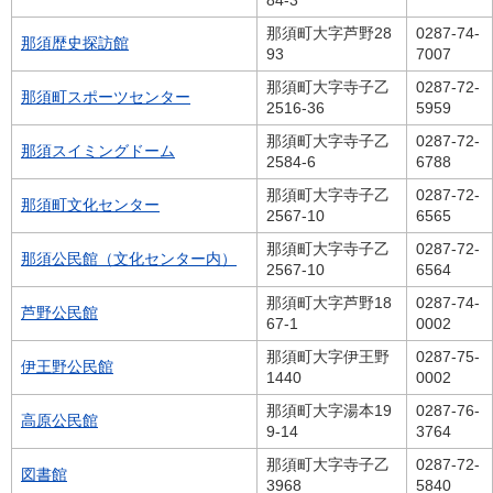
84-3
那須町大字芦野28
0287-74-
那須歴史探訪館
93
7007
那須町大字寺子乙
0287-72-
那須町スポーツセンター
2516-36
5959
那須町大字寺子乙
0287-72-
那須スイミングドーム
2584-6
6788
那須町大字寺子乙
0287-72-
那須町文化センター
2567-10
6565
那須町大字寺子乙
0287-72-
那須公民館（文化センター内）
2567-10
6564
那須町大字芦野18
0287-74-
芦野公民館
67-1
0002
那須町大字伊王野
0287-75-
伊王野公民館
1440
0002
那須町大字湯本19
0287-76-
高原公民館
9-14
3764
那須町大字寺子乙
0287-72-
図書館
3968
5840