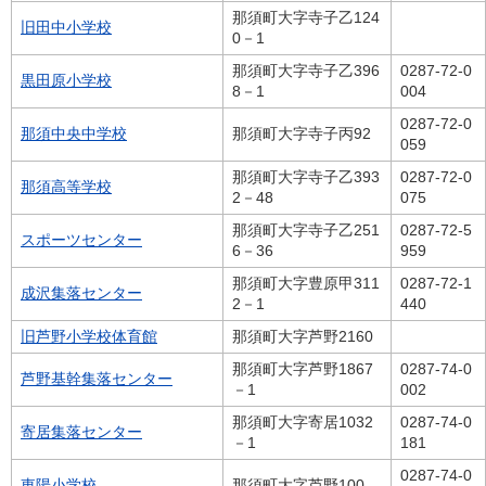
那須町大字寺子乙124
旧田中小学校
0－1
那須町大字寺子乙396
0287-72-0
黒田原小学校
8－1
004
0287-72-0
那須中央中学校
那須町大字寺子丙92
059
那須町大字寺子乙393
0287-72-0
那須高等学校
2－48
075
那須町大字寺子乙251
0287-72-5
スポーツセンター
6－36
959
那須町大字豊原甲311
0287-72-1
成沢集落センター
2－1
440
旧芦野小学校体育館
那須町大字芦野2160
那須町大字芦野1867
0287-74-0
芦野基幹集落センター
－1
002
那須町大字寄居1032
0287-74-0
寄居集落センター
－1
181
0287-74-0
東陽小学校
那須町大字芦野100