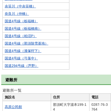
余笹川（中余笹橋）
奈良川（仲橋）
国道4号線（栃福橋）
国道4号線（栃福橋南）
国道4号線（柏沼P）
国道4号線（那須除雪基地）
国道4号線（漆塚狩下）
国道4号線（弓落中）
国道294号線（芦野）
避難所
避難所一覧
施設名
住所
電話
那須町大字湯本199-1
0287-76-3
高原公民館
4
764