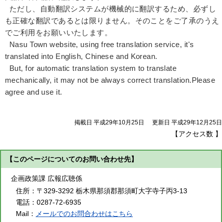
ただし、自動翻訳システムが機械的に翻訳するため、必ずし
も正確な翻訳であるとは限りません。そのことをご了承のうえ
でご利用をお願いいたします。
Nasu Town website, using free translation service, it's
translated into English, Chinese and Korean.
But, for automatic translation system to translate
mechanically, it may not be always correct translation.Please
agree and use it.
掲載日 平成29年10月25日
更新日 平成29年12月25日
【アクセス数
】
【このページについてのお問い合わせ先】
企画政策課 広報広聴係
住所：
〒329-3292 栃木県那須郡那須町大字寺子丙3-13
電話：
0287-72-6935
Mail：
メールでのお問合わせはこちら