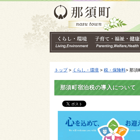
トップ
>
くらし・環境
>
税・保険料
> 那
那須町宿泊税の導入について