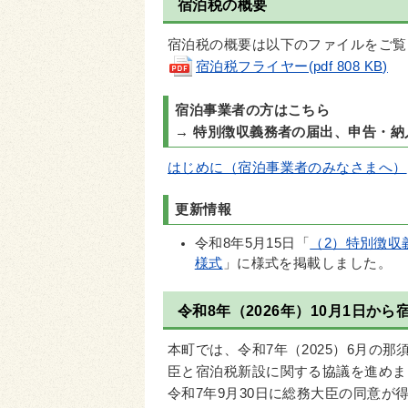
宿泊税の概要
宿泊税の概要は以下のファイルをご覧
宿泊税フライヤー(pdf 808 KB)
宿泊事業者の方はこちら
→ 特別徴収義務者の届出、申告・
はじめに（宿泊事業者のみなさまへ）
更新情報
令和8年5月15日「
（2）特別徴収
様式
」に様式を掲載しました。
令和8年（2026年）10月1日か
本町では、令和7年（2025）6月の
臣と宿泊税新設に関する協議を進めま
令和7年9月30日に総務大臣の同意が