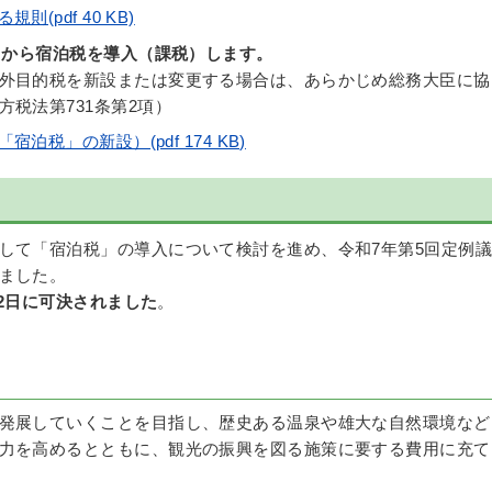
(pdf 40 KB)
1日から宿泊税を導入（課税）します。
外目的税を新設または変更する場合は、あらかじめ総務大臣に協
税法第731条第2項）
税」の新設）(pdf 174 KB)
して「宿泊税」の導入について検討を進め、令和7年第5回定例議
ました。
12日に可決されました
。
発展していくことを目指し、歴史ある温泉や雄大な自然環境など
力を高めるとともに、観光の振興を図る施策に要する費用に充て