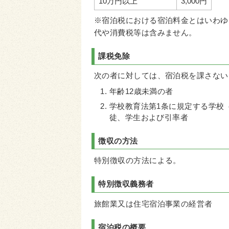
10万円以上
3,000円
※宿泊税における宿泊料金とはいわゆ
代や消費税等は含みません。
課税免除
次の者に対しては、宿泊税を課さない
年齢12歳未満の者
学校教育法第1条に規定する学校
徒、学生および引率者
徴収の方法
特別徴収の方法による。
特別徴収義務者
旅館業又は住宅宿泊事業の経営者
宿泊税の概要