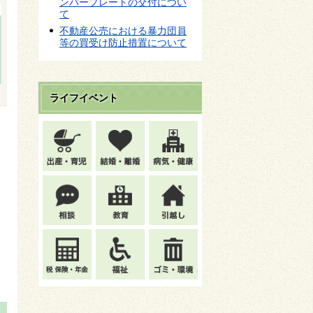
ンバープレートの交付につい
て
不動産公売における暴力団員
等の買受け防止措置について
ライフイベント