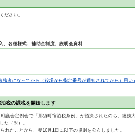
ください。
納入、各種様式、補助金制度、説明会資料
義務者になってから（役場から指定番号が通知されてから）用い
ら宿泊税の課税を開始します
那須町議会定例会で「那須町宿泊税条例」が議決されたのち、総務
した（※）。
得られたことから、翌10月1日に以下の規則を公布しました。