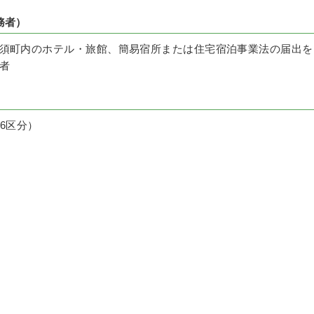
務者）
須町内のホテル・旅館、簡易宿所または住宅宿泊事業法の届出を
者
6区分）