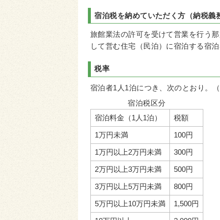
宿泊税を納めていただく方（納税義
旅館業法の許可を受けて営業を行う那
して営む住宅（民泊）に宿泊する宿泊
税率
宿泊者1人1泊につき、次のとおり。（
宿泊税区分
宿泊料金（1人1泊）
税額
1万円未満
100円
1万円以上2万円未満
300円
2万円以上3万円未満
500円
3万円以上5万円未満
800円
5万円以上10万円未満
1,500円