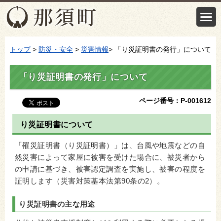
トップ
>
防災・安全
>
災害情報
> 「り災証明書の発行」について
「り災証明書の発行」について
ページ番号：P-001612
り災証明書について
「罹災証明書（り災証明書）」は、台風や地震などの自
然災害によって家屋に被害を受けた場合に、被災者から
の申請に基づき、被害認定調査を実施し、被害の程度を
証明します（災害対策基本法第90条の2）。
り災証明書の主な用途