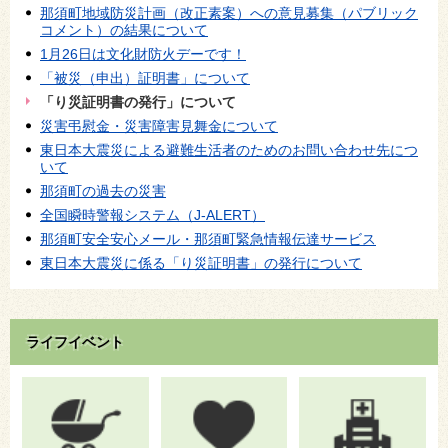
那須町地域防災計画（改正素案）への意見募集（パブリック
コメント）の結果について
1月26日は文化財防火デーです！
「被災（申出）証明書」について
「り災証明書の発行」について
災害弔慰金・災害障害見舞金について
東日本大震災による避難生活者のためのお問い合わせ先につ
いて
那須町の過去の災害
全国瞬時警報システム（J-ALERT）
那須町安全安心メール・那須町緊急情報伝達サービス
東日本大震災に係る「り災証明書」の発行について
ライフイベント