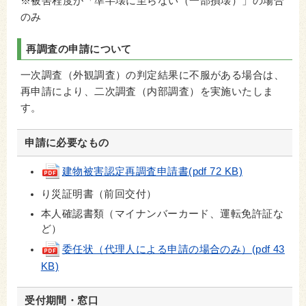
※被害程度が「準半壊に至らない（一部損壊）」の場合
のみ
再調査の申請について
一次調査（外観調査）の判定結果に不服がある場合は、
再申請により、二次調査（内部調査）を実施いたしま
す。
申請に必要なもの
建物被害認定再調査申請書(pdf 72 KB)
り災証明書（前回交付）
本人確認書類（マイナンバーカード、運転免許証な
ど）
委任状（代理人による申請の場合のみ）(pdf 43
KB)
受付期間・窓口