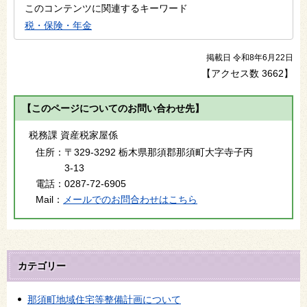
このコンテンツに関連するキーワード
税・保険・年金
掲載日 令和8年6月22日
【アクセス数
3662
】
【このページについてのお問い合わせ先】
税務課 資産税家屋係
住所：
〒329-3292 栃木県那須郡那須町大字寺子丙
3-13
電話：
0287-72-6905
Mail：
メールでのお問合わせはこちら
カテゴリー
那須町地域住宅等整備計画について