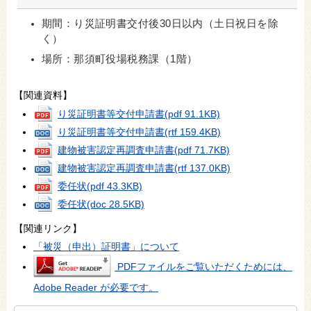
期間：り災証明書交付後30日以内（土日祝日を除
く）
場所：那須町役場税務課（1階）
【関連資料】
り災証明書等交付申請書
(pdf 91.1KB)
り災証明書等交付申請書
(rtf 159.4KB)
建物被害認定再調査申請書
(pdf 71.7KB)
建物被害認定再調査申請書
(rtf 137.0KB)
委任状
(pdf 43.3KB)
委任状
(doc 28.5KB)
【関連リンク】
「被災（申出）証明書」について
PDFファイルをご覧いただくためには、
Adobe Reader が必要です。