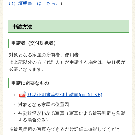
出）証明書」はこちら。
）
申請方法
申請者（交付対象者）
対象となる家屋の所有者、使用者
※上記以外の方（代理人）が申請する場合は、委任状が
必要となります。
申請に必要なもの
り災証明書等交付申請書(pdf 91 KB)
対象となる家屋の位置図
被災状況がわかる写真（写真による被害判定を希望
する場合のみ）
※被災箇所の写真をできるだけ詳細に撮影してくださ