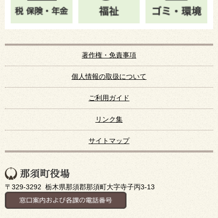
著作権・免責事項
個人情報の取扱について
ご利用ガイド
リンク集
サイトマップ
〒329-3292 栃木県那須郡那須町大字寺子丙3-13