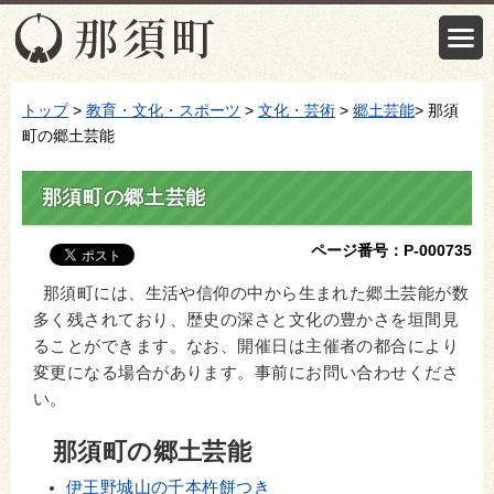
トップ
>
教育・文化・スポーツ
>
文化・芸術
>
郷土芸能
> 那須
町の郷土芸能
那須町の郷土芸能
ページ番号：P-000735
那須町には、生活や信仰の中から生まれた郷土芸能が数
多く残されており、歴史の深さと文化の豊かさを垣間見
ることができます。なお、開催日は主催者の都合により
変更になる場合があります。事前にお問い合わせくださ
い。
那須町の郷土芸能
伊王野城山の千本杵餅つき