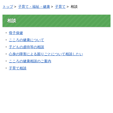
トップ
>
子育て・福祉・健康
>
子育て
> 相談
相談
母子保健
こころの健康について
子どもの虐待等の相談
心身の障害による困りごとについて相談したい
こころの健康相談のご案内
子育て相談