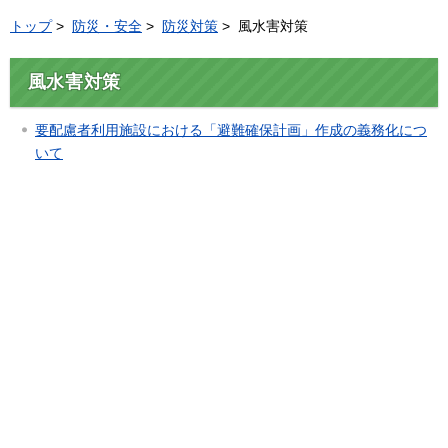
トップ
>
防災・安全
>
防災対策
> 風水害対策
風水害対策
要配慮者利用施設における「避難確保計画」作成の義務化につ
いて