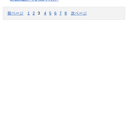
前ページ
1
2
3
4
5
6
7
8
次ページ