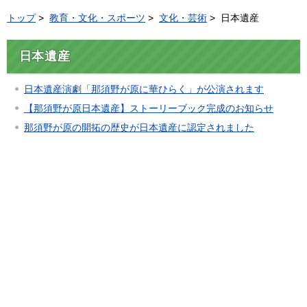
トップ
>
教育・文化・スポーツ
>
文化・芸術
> 日本遺産
日本遺産
日本遺産演劇「那須野が原に華ひらく」が公演されます
【那須野が原日本遺産】ストーリーブック完成のお知らせ
那須野が原の開拓の歴史が日本遺産に認定されました