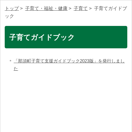
トップ
>
子育て・福祉・健康
>
子育て
> 子育てガイドブ
ック
子育てガイドブック
「那須町子育て支援ガイドブック2023版」を発行しまし
た