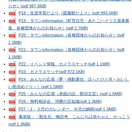
らせ）
(pdf 987.8KB)
P18：生涯学習だより（図書館だより）
(pdf 993.0KB)
P19：タウンinformation（町営住宅・あたごハイツ入居者募
集、各種団体からのお知らせ）
(pdf 2.7MB)
P20：タウンinformation（各種団体からのお知らせ）
(pdf
1.3MB)
P21：タウンinformation（各種団体からのお知らせ）
(pdf
1.0MB)
P22：イベント情報、カメラスケッチ
(pdf 1.1MB)
P23：カメラスケッチ
(pdf 972.1KB)
P24：みんなの広場（夢・感動通信、ほっとひと息～おいし
い那須めぐり～）
(pdf 1.5MB)
P25：みんなの広場（表紙の話、那須文芸）
(pdf 1.0MB)
P26：無料相談会、消費の豆知識
(pdf 1.3MB)
P27：2・３月のカレンダー、今月の納税
(pdf 1.3MB)
裏表紙：「殺生石」物語考、こんにちは赤ちゃん、かっこう
(pdf 1.3MB)