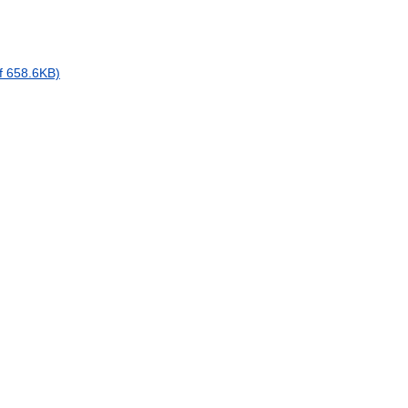
f 658.6KB)