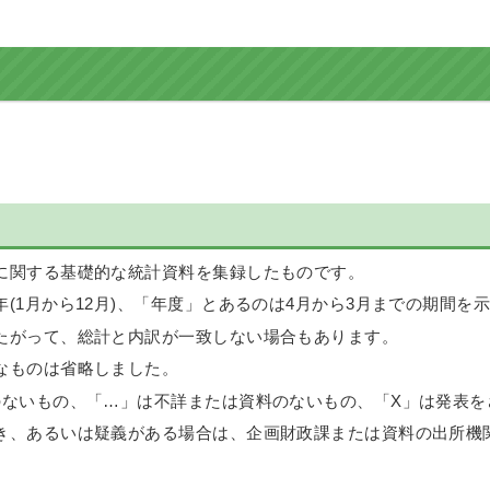
に関する基礎的な統計資料を集録したものです。
1月から12月)、「年度」とあるのは4月から3月までの期間を
たがって、総計と内訳が一致しない場合もあります。
なものは省略しました。
のないもの、「…」は不詳または資料のないもの、「X」は発表
き、あるいは疑義がある場合は、企画財政課または資料の出所機