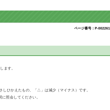
ページ番号：P-002261
示します。
をさしひかえたもの、「△」は減少（マイナス）です。
関に照会してください。