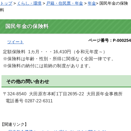
トップ
>
くらし・環境
>
戸籍・住民票・年金
>
年金
> 国民年金の保険
料
国民年金の保険料
ページ番号：P-000254
ツイート
定額保険料 1カ月・・・16,410円（令和元年度～）
※
保険料は年齢・性別・所得に関係なく全国一律です。
※
保険料の納付には前納の制度があります。
その他の問い合わせ
〒324-8540 大田原市本町1丁目2695-22 大田原年金事務所
電話番号 0287-22-6311
【関連リンク】