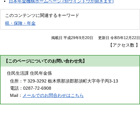
日本年金機構ホームページ (別ウインドウが開きます)
このコンテンツに関連するキーワード
税・保険・年金
掲載日 平成29年9月20日
更新日 令和5年12月22日
【アクセス数
】
【このページについてのお問い合わせ先】
住民生活課 住民年金係
住所：
〒329-3292 栃木県那須郡那須町大字寺子丙3-13
電話：
0287-72-6908
Mail：
メールでのお問合わせはこちら