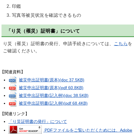
印鑑
写真等被災状況を確認できるもの
「り災（罹災）証明書」について
り災（罹災）証明書の発行、申請手続きについては、
こちら
を
ご確認ください。
【関連資料】
被災申出証明書(原本)
(doc 37.5KB)
被災申出証明書(原本)
(pdf 60.8KB)
被災申出証明書(記入例)
(doc 38.5KB)
被災申出証明書(記入例)
(pdf 68.4KB)
【関連リンク】
「り災証明書の発行」について
PDFファイルをご覧いただくためには、Adobe