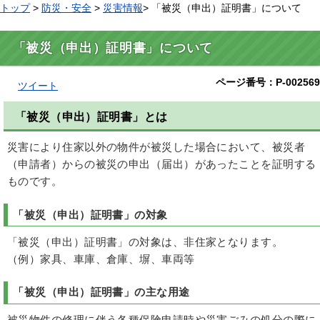
トップ
>
防災・安全
>
災害情報
> 「被災（申出）証明書」について
「被災（申出）証明書」について
ページ番号：P-002569
ツイート
「被災（申出）証明書」とは
災害により住家以外の物件が被災した場合において、被災者
（申請者）からの被災の申出（届出）があったことを証明する
ものです。
「被災（申出）証明書」の対象
「被災（申出）証明書」の対象は、非住家となります。
（例）家具、車庫、倉庫、塀、車両等
「被災（申出）証明書」の主な用途
被災物件の修理に伴う各種保険申請時や災害ごみの処分の際に