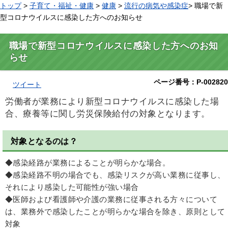
トップ
>
子育て・福祉・健康
>
健康
>
流行の病気や感染症
> 職場で新
型コロナウイルスに感染した方へのお知らせ
職場で新型コロナウイルスに感染した方へのお知
らせ
ページ番号：P-002820
ツイート
労働者が業務により新型コロナウイルスに感染した場
合、療養等に関し労災保険給付の対象となります。
対象となるのは？
◆感染経路が業務によることが明らかな場合。
◆感染経路不明の場合でも、感染リスクが高い業務に従事し、
それにより感染した可能性が強い場合
◆医師および看護師や介護の業務に従事される方々について
は、業務外で感染したことが明らかな場合を除き、原則として
対象