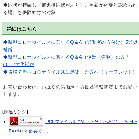
◆症状が持続し（罹患後症状があり）、療養が必要と認められ
る場合も保険給付の対象
詳細はこちら
◆新型コロナウイルスに関するQ＆A（労働者の方向け）5労災
補償
◆新型コロナウイルスに関するQ＆A（企業（労務）の方向
け）7労災補償
◆職場で新型コロナウイルスに感染した方へ（リーフレット）
お問い合わせは、お近くの労働局・労働基準監督署までお願い
します。
【関連リンク】
PDFファイルをご覧いただくためには、Adobe
Reader が必要です。