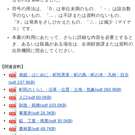
符号の用法は、「0」は単位未満のもの、「－」は該当数
字のないもの、「…」は不詳または資料のないもの、
「X」は発表をさしひかえたもの、「△」は減少（マイナ
ス）です。
本書の利用にあたって、さらに詳細な内容を必要とすると
き、あるいは疑義がある場合は、企画財政課または資料の
出所機関に照会してください。
【関連資料】
表紙・はじめに・町民憲章・町の鳥・町の木・凡例・目次
(pdf 237.9KB)
町民のくらし・沿革・位置・土地・気象
(pdf 260.9KB)
人口
(pdf 60.0KB)
財政・税務
(pdf 103.0KB)
事業所
(pdf 28.3KB)
鉱、工業・商業
(pdf 30.5KB)
農林業
(pdf 48.7KB)