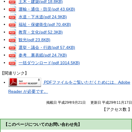
土木・建築
(pdf 18.8KB)
運輸・通信・防災
(pdf 43.6KB)
水道・下水道
(pdf 24.9KB)
福祉・保健衛生
(pdf 70.4KB)
教育・文化
(pdf 52.3KB)
観光
(pdf 23.8KB)
選挙・議会・行政
(pdf 57.4KB)
参考 裏表紙
(pdf 24.7KB)
一括ダウンロード
(pdf 1014.5KB)
【関連リンク】
PDFファイルをご覧いただくためには、Adobe
Reader が必要です。
掲載日 平成29年9月21日
更新日 平成29年11月17日
【アクセス数
】
【このページについてのお問い合わせ先】