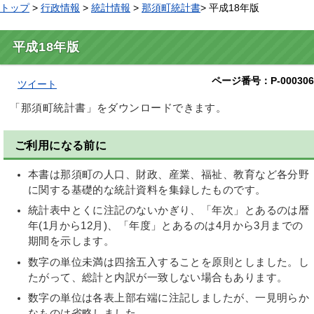
トップ
>
行政情報
>
統計情報
>
那須町統計書
> 平成18年版
平成18年版
ページ番号：P-000306
ツイート
「那須町統計書」をダウンロードできます。
ご利用になる前に
本書は那須町の人口、財政、産業、福祉、教育など各分野
に関する基礎的な統計資料を集録したものです。
統計表中とくに注記のないかぎり、「年次」とあるのは暦
年(1月から12月)、「年度」とあるのは4月から3月までの
期間を示します。
数字の単位未満は四捨五入することを原則としました。し
たがって、総計と内訳が一致しない場合もあります。
数字の単位は各表上部右端に注記しましたが、一見明らか
なものは省略しました。