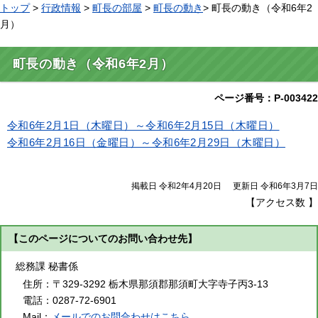
トップ
>
行政情報
>
町長の部屋
>
町長の動き
> 町長の動き（令和6年2
月）
町長の動き（令和6年2月）
ページ番号：P-003422
令和6年2月1日（木曜日）～令和6年2月15日（木曜日）
令和6年2月16日（金曜日）～令和6年2月29日（木曜日）
掲載日 令和2年4月20日
更新日 令和6年3月7日
【アクセス数
】
【このページについてのお問い合わせ先】
総務課 秘書係
住所：
〒329-3292 栃木県那須郡那須町大字寺子丙3-13
電話：
0287-72-6901
Mail：
メールでのお問合わせはこちら