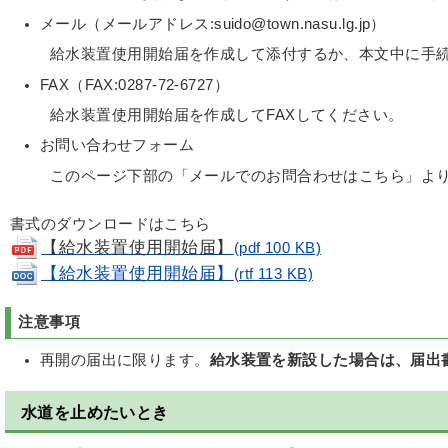
メール（メールアドレス:suido@town.nasu.lg.jp）
給水装置使用開始届を作成して添付するか、本文中に手
FAX（FAX:0287-72-6727）
給水装置使用開始届を作成してFAXしてください。
お問い合わせフォーム
このページ下部の「メールでのお問合わせはこちら」よ
書式のダウンロードはこちら
【給水装置使用開始届】
(pdf 100 KB)
【給水装置使用開始届】
(rtf 113 KB)
注意事項
再開の届出に限ります。
給水装置を新設した場合は、届出
水道を止めたいとき