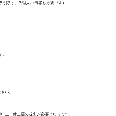
行う際は、代理人の情報も必要です）
す。
ださい。
用中止・休止届の提出が必要となります。