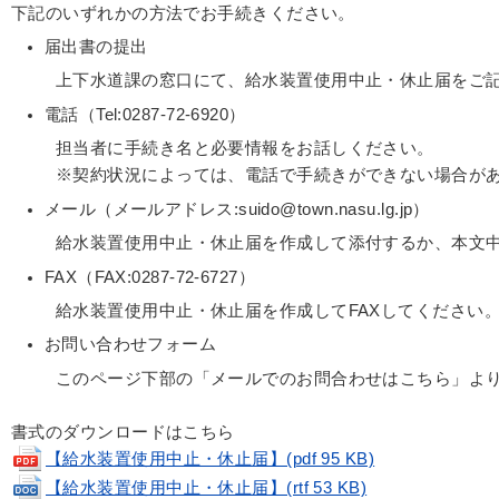
下記のいずれかの方法でお手続きください。
届出書の提出
上下水道課の窓口にて、給水装置使用中止・休止届をご
電話（Tel:0287-72-6920）
担当者に手続き名と必要情報をお話しください。
※契約状況によっては、電話で手続きができない場合が
メール（メールアドレス:suido@town.nasu.lg.jp）
給水装置使用中止・休止届を作成して添付するか、本文
FAX（FAX:0287-72-6727）
給水装置使用中止・休止届を作成してFAXしてください
お問い合わせフォーム
このページ下部の「メールでのお問合わせはこちら」よ
書式のダウンロードはこちら
【給水装置使用中止・休止届】(pdf 95 KB)
【給水装置使用中止・休止届】(rtf 53 KB)