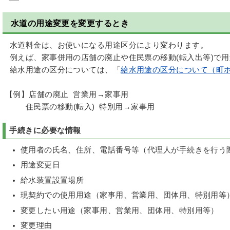
水道の用途変更を変更するとき
水道料金は、お使いになる用途区分により変わります。
例えば、家事併用の店舗の廃止や住民票の移動(転入出等)で
給水用途の区分については、「
給水用途の区分について（町
【例】店舗の廃止 営業用→家事用
住民票の移動(転入) 特別用→家事用
手続きに必要な情報
使用者の氏名、住所、電話番号等（代理人が手続きを行う
用途変更日
給水装置設置場所
現契約での使用用途（家事用、営業用、団体用、特別用等
変更したい用途（家事用、営業用、団体用、特別用等）
変更理由