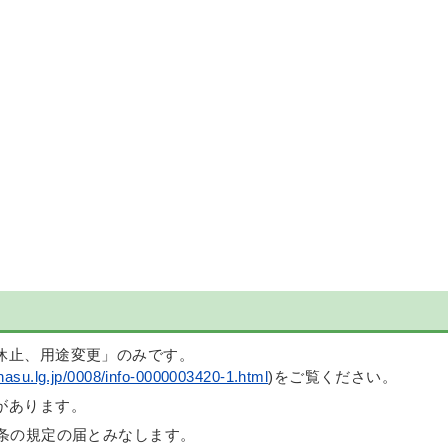
休止、用途変更」のみです。
nasu.lg.jp/0008/info-0000003420-1.html
)をご覧ください。
があります。
条の規定の届とみなします。