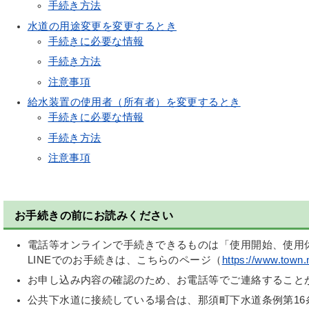
手続き方法
水道の用途変更を変更するとき
手続きに必要な情報
手続き方法
注意事項
給水装置の使用者（所有者）を変更するとき
手続きに必要な情報
手続き方法
注意事項
お手続きの前にお読みください
電話等オンラインで手続きできるものは「使用開始、使用
LINEでのお手続きは、こちらのページ（
https://www.town.
お申し込み内容の確認のため、お電話等でご連絡すること
公共下水道に接続している場合は、那須町下水道条例第16