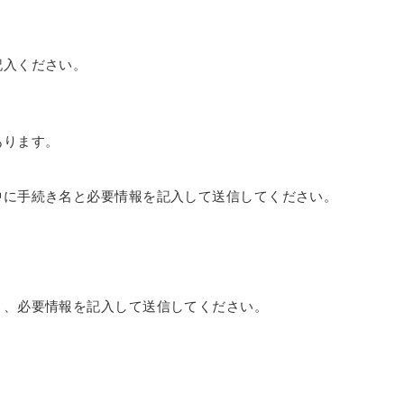
記入ください。
あります。
中に手続き名と必要情報を記入して送信してください。
。
り、必要情報を記入して送信してください。