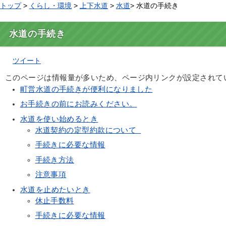
トップ
>
くらし・環境
>
上下水道
>
水道
> 水道の手続き
水道の手続き
ツイート
このページは情報量が多いため、ページ内リンクが設定されて
町営水道の手続きが便利になりました
お手続きの前にお読みください。
水道を使い始めるとき
水道契約の定型約款について
手続きに必要な情報
手続き方法
注意事項
水道を止めたいとき
休止手数料
手続きに必要な情報