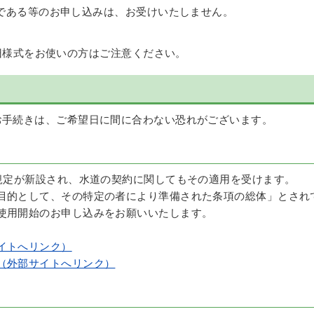
である等のお申し込みは、お受けいたしません。
旧様式をお使いの方はご注意ください。
お手続きは、ご希望日に間に合わない恐れがございます。
規定が新設され、水道の契約に関してもその適用を受けます。
目的として、その特定の者により準備された条項の総体」とされ
使用開始のお申し込みをお願いいたします。
イトへリンク）
（外部サイトへリンク）