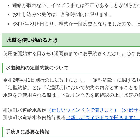
連絡が取れない、イタズラまたは不正であることが明らか
お申し込みの受付は、営業時間内に限ります。
令和7年2月6日より、様式が一部変更となりましたので、
水道を使い始めるとき
使用を開始する日から1週間前までにお手続きください。急な
水道契約の定型約款について
令和2年4月1日施行の民法改正により、「定型約款」に関する
「定型約款」とは「定型取引において契約の内容とすることを
水道をご使用される際は、下記リンク先を御確認の上、水道の
那須町水道給水条例
（新しいウィンドウで開きます）（外部サ
那須町水道給水条例施行規程
（新しいウィンドウで開きます）
手続きに必要な情報