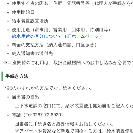
使用する者の氏名、住所、電話番号等（代理人が手続きを
使用開始日
給水装置設置場所
使用用途（家事用、営業用、団体用、特別用等）
給水用途の区分について（町ホームページ）
料金の支払方法（納入通知書、口座振替）
納入通知書の送付先
※口座振替のご利用は、取扱金融機関へのお申し込みが必要で
手続き方法
下記のいずれかの方法でお手続きください。
届出書の提出
上下水道課の窓口にて、給水装置使用開始届をご記入く
電話（Tel:0287-72-6920）
担当者に手続き名と必要情報をお話しください。
※アパートや貸家など新規で開栓する方は、給水装置使