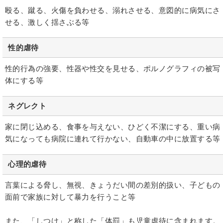
殴る、蹴る、火傷を負わせる、溺れさせる、意図的に病気にさ
せる、激しく揺さぶる等
性的虐待
性的行為の強要、性器や性交を見せる、ポルノグラフィの被写
体にする等
ネグレクト
家に閉じ込める、食事を与えない、ひどく不潔にする、重い病
気になっても病院に連れて行かない、自動車の中に放置する等
心理的虐待
言葉による脅し、無視、きょうだい間の差別的扱い、子どもの
面前で家族に対して暴力を行うこと等
また、「しつけ」と称した「体罰」も児童虐待に含まれます。