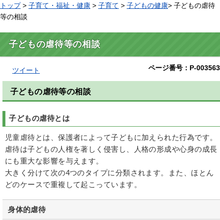
トップ
>
子育て・福祉・健康
>
子育て
>
子どもの健康
> 子どもの虐待
等の相談
子どもの虐待等の相談
ページ番号：P-003563
ツイート
子どもの虐待等の相談
子どもの虐待とは
児童虐待とは、保護者によって子どもに加えられた行為です。
虐待は子どもの人権を著しく侵害し、人格の形成や心身の成長
にも重大な影響を与えます。
大きく分けて次の4つのタイプに分類されます。また、ほとん
どのケースで重複して起こっています。
身体的虐待