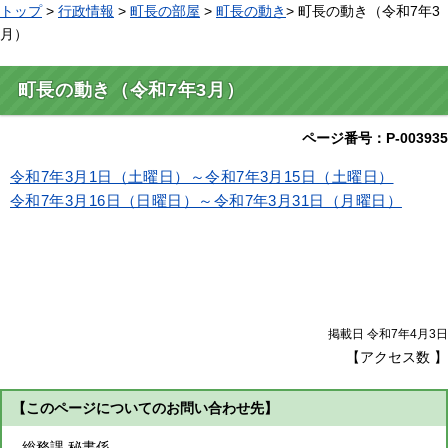
トップ
>
行政情報
>
町長の部屋
>
町長の動き
> 町長の動き（令和7年3
月）
町長の動き（令和7年3月）
ページ番号：P-003935
令和7年3月1日（土曜日）～令和7年3月15日（土曜日）
令和7年3月16日（日曜日）～令和7年3月31日（月曜日）
掲載日 令和7年4月3日
【アクセス数
】
【このページについてのお問い合わせ先】
総務課 秘書係