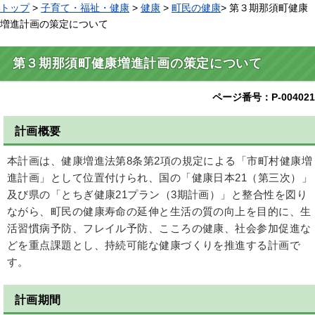
トップ
>
子育て・福祉・健康
>
健康
>
町民の健康
> 第３期那須町健康
増進計画の策定について
第３期那須町健康増進計画の策定について
ページ番号：P-004021
計画概要
本計画は、健康増進法第8条第2項の規定による「市町村健康増
進計画」として位置付けられ、国の「健康日本21（第三次）」
及び県の「とちぎ健康21プラン（3期計画）」と整合性を図り
ながら、町民の健康寿命の延伸と生活の質の向上を目的に、生
活習慣病予防、フレイル予防、こころの健康、社会参加促進な
どを重点課題とし、持続可能な健康づくりを推進する計画で
す。
計画期間