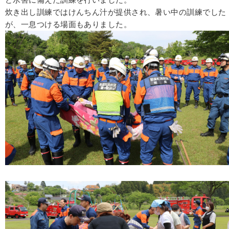
ど水害に備えた訓練を行いました。
炊き出し訓練ではけんちん汁が提供され、暑い中の訓練でした
が、一息つける場面もありました。