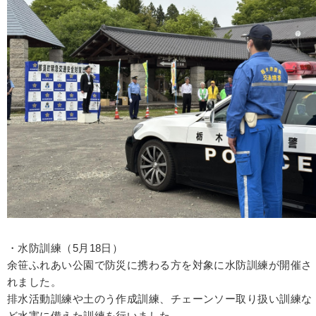
・水防訓練（5月18日）
余笹ふれあい公園で防災に携わる方を対象に水防訓練が開催さ
れました。
排水活動訓練や土のう作成訓練、チェーンソー取り扱い訓練な