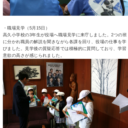
・職場見学（5月15日）
高久小学校の3年生が役場へ職場見学に来庁しました。2つの班
に分かれ職員の解説を聞きながら各課を回り、役場の仕事を学
びました。見学後の質疑応答では積極的に質問しており、学習
意欲の高さが感じられました。