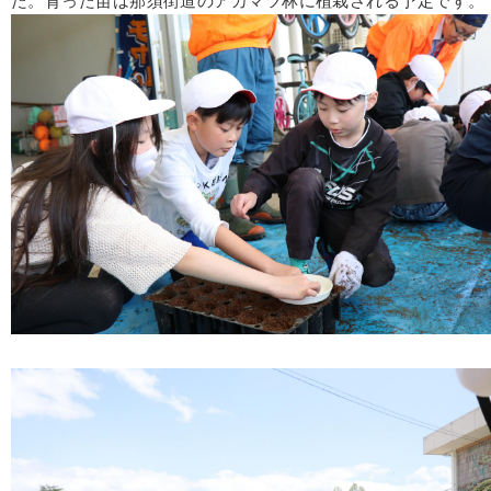
た。育った苗は那須街道のアカマツ林に植栽される予定です。