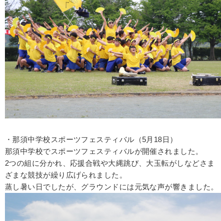
・那須中学校スポーツフェスティバル（5月18日）
那須中学校でスポーツフェスティバルが開催されました。
2つの組に分かれ、応援合戦や大縄跳び、大玉転がしなどさま
ざまな競技が繰り広げられました。
蒸し暑い日でしたが、グラウンドには元気な声が響きました。