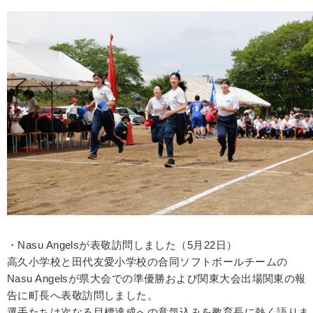
・Nasu Angelsが表敬訪問しました（5月22日）
高久小学校と田代友愛小学校の合同ソフトボールチームの
Nasu Angelsが県大会での準優勝および関東大会出場関東の報
告に町長へ表敬訪問しました。
選手たちは次なる目標達成への意気込みを教育長に熱く語りま