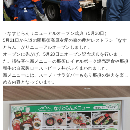
・なすとらんリニューアルオープン式典（5月20日）
5月21日から道の駅那須高原友愛の森の農村レストラン「なす
とらん」がリニューアルオープンしました。
オープンに先がげ、5月20日にオープン記念式典を行いまし
た。招待客へ新メニューの那須ロイヤルポーク焼売定食や那須
和牛の自家製ローストビーフ丼がふるまわれました。
新メニューには、スープ・サラダバーもあり那須の魅力を楽し
める内容となっています。