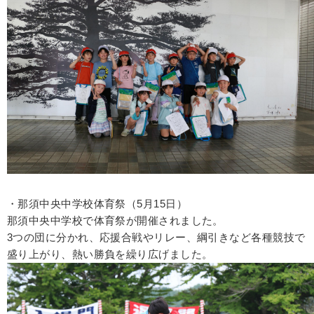
・那須中央中学校体育祭（5月15日）
那須中央中学校で体育祭が開催されました。
3つの団に分かれ、応援合戦やリレー、綱引きなど各種競技で
盛り上がり、熱い勝負を繰り広げました。