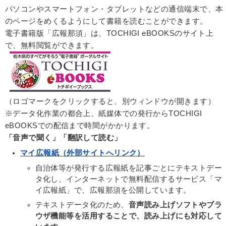
パソコンやスマートフォン・タブレットなどの通信端末で、本
のページをめくるようにして書籍を読むことができます。
電子書籍版「広報那須」は、TOCHIGI eBOOKSのサイト上
で、無料閲覧ができます。
（ロゴマークをクリックすると、別ウィンドウが開きます）
※データ化作業の都合上、紙媒体での発行からTOCHIGI
eBOOKSでの配信まで時間がかかります。
「音声で聞く」「翻訳して読む」
マイ広報紙（外部サイトへリンク）
自治体等が発行する広報紙を記事ごとにテキストデー
タ化し、インターネットで無料配信するサービス「マ
イ広報紙」で、広報那須を公開しています。
テキストデータ化のため、
音声読み上げソフトやブラ
ウザ機能等を活用することで、読み上げにも対応して