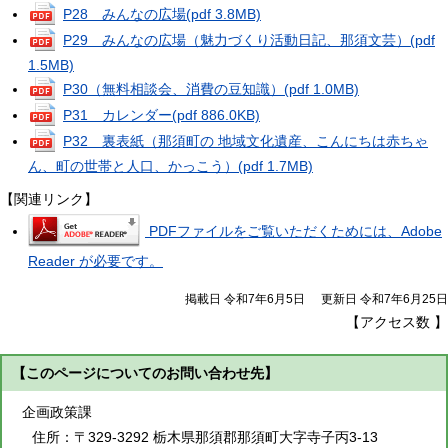
P28 みんなの広場
(pdf 3.8MB)
P29 みんなの広場（魅力づくり活動日記、那須文芸）
(pdf
1.5MB)
P30（無料相談会、消費の豆知識）
(pdf 1.0MB)
P31 カレンダー
(pdf 886.0KB)
P32 裏表紙（那須町の 地域文化遺産、こんにちは赤ちゃ
ん、町の世帯と人口、かっこう）
(pdf 1.7MB)
【関連リンク】
PDFファイルをご覧いただくためには、Adobe
Reader が必要です。
掲載日 令和7年6月5日
更新日 令和7年6月25日
【アクセス数
】
【このページについてのお問い合わせ先】
企画政策課
住所：
〒329-3292 栃木県那須郡那須町大字寺子丙3-13