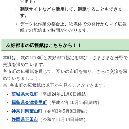
います。
翻訳サイトなどを活用して、翻訳することもできま
す。
データ化作業の都合上、紙媒体での発行からマイ広報
紙での配信まで時間がかかります。
友好都市の広報紙はこちらから！！
本町は、次の1市3町と友好都市協定を結び、さまざまな分野で
交流を深めています。
各市町の広報紙を通じて、互いの市町を知り、さらに交流を深
めていきましょう。
※ 各市町の広報紙は以下から見ることができます。
茨城県大洗町
（平成24年11月8日締結）
福島県会津美里町
（平成27年10月15日締結）
神奈川県葉山町
（令和3年5月8日締結）
静岡県下田市
（令和4年1月14日締結）