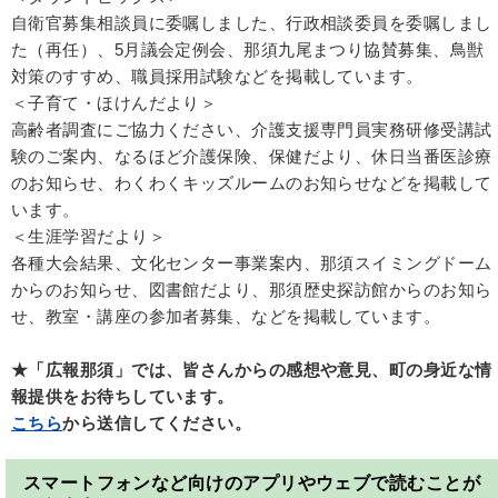
自衛官募集相談員に委嘱しました、行政相談委員を委嘱しまし
た（再任）、5月議会定例会、那須九尾まつり協賛募集、鳥獣
対策のすすめ、職員採用試験などを掲載しています。
＜子育て・ほけんだより＞
高齢者調査にご協力ください、介護支援専門員実務研修受講試
験のご案内、なるほど介護保険、保健だより、休日当番医診療
のお知らせ、わくわくキッズルームのお知らせなどを掲載して
います。
＜生涯学習だより＞
各種大会結果、文化センター事業案内、那須スイミングドーム
からのお知らせ、図書館だより、那須歴史探訪館からのお知ら
せ、教室・講座の参加者募集、などを掲載しています。
★「広報那須」では、皆さんからの感想や意見、町の身近な情
報提供をお待ちしています。
こちら
から送信してください。
スマートフォンなど向けのアプリやウェブで読むことが