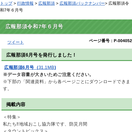
トップ
>
行政情報
>
広報那須
>
広報那須バックナンバー
> 広報那須令
和7年６月号
広報那須令和7年６月号
ページ番号：P-004052
ツイート
広報那須6月号を発行しました！
広報那須6月号
（
31.1MB
)
※データ容量が大きいためご注意ください。
※下部の「関連資料」から各ページごとにダウンロードできま
す。
掲載内容
＜特集＞
私たち‼地域おこし協力隊です、防災月間
＜タウントピックス＞