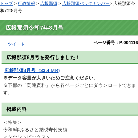
トップ
>
行政情報
>
広報那須
>
広報那須バックナンバー
> 広報那須令
和7年8月号
広報那須令和7年8月号
ページ番号：P-004116
ツイート
広報那須8月号を発行しました！
広報那須8月号（33.4
MB
)
※データ容量が大きいためご注意ください。
※下部の「関連資料」から各ページごとにダウンロードできま
す。
掲載内容
＜特集＞
令和6年ふるさと納税寄付実績
＜タウントピックス＞