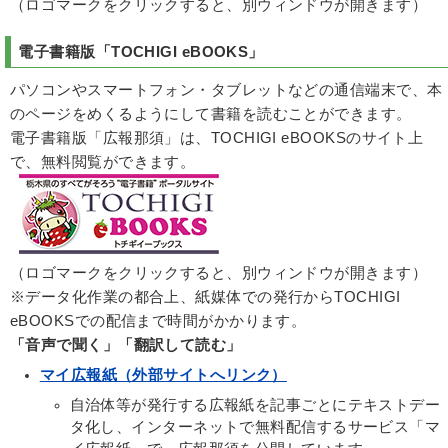
（ロゴマークをクリックすると、別ウィンドウが開きます）
電子書籍版「
TOCHIGI eBOOKS
」
パソコンやスマートフォン・タブレットなどの通信端末で、本
のページをめくるようにして書籍を読むことができます。
電子書籍版「広報那須」は、TOCHIGI eBOOKSのサイト上
で、無料閲覧ができます。
（ロゴマークをクリックすると、別ウィンドウが開きます）
※データ化作業の都合上、紙媒体での発行からTOCHIGI
eBOOKSでの配信まで時間がかかります。
「音声で聞く」「翻訳して読む」
マイ広報紙（外部サイトへリンク）
自治体等が発行する広報紙を記事ごとにテキストデー
タ化し、インターネットで無料配信するサービス「マ