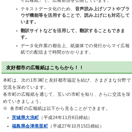
イ広報紙」で、広報那須を公開しています。
テキストデータ化のため、
音声読み上げソフトやブラ
ウザ機能等を活用することで、読み上げにも対応して
います。
翻訳サイトなどを活用して、翻訳することもできま
す。
データ化作業の都合上、紙媒体での発行からマイ広報
紙での配信まで時間がかかります。
友好都市の広報紙はこちらから！！
本町は、次の1市3町と友好都市協定を結び、さまざまな分野で
交流を深めています。
各市町の広報紙を通じて、互いの市町を知り、さらに交流を深
めていきましょう。
※ 各市町の広報紙は以下から見ることができます。
茨城県大洗町
（平成24年11月8日締結）
福島県会津美里町
（平成27年10月15日締結）