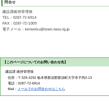
問合せ
建設課維持管理係
TEL：0287-72-6914
FAX：0287-72-1009
電子メール：kensetsu@town.nasu.lg.jp
【このページについてのお問い合わせ先】
建設課 維持管理係
住所：
〒329-3292 栃木県那須郡那須町大字寺子丙3-13
電話：
0287-72-6914
Mail：
メールでのお問合わせはこちら