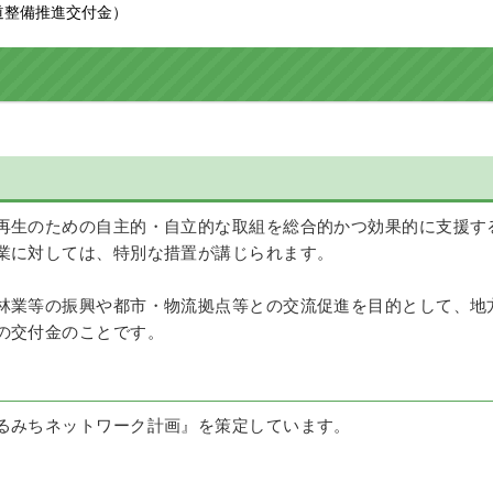
道整備推進交付金）
再生のための自主的・自立的な取組を総合的かつ効果的に支援す
業に対しては、特別な措置が講じられます。
林業等の振興や都市・物流拠点等との交流促進を目的として、地
の交付金のことです。
るみちネットワーク計画』を策定しています。
。