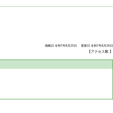
掲載日 令和7年8月25日
更新日 令和7年8月26日
【アクセス数
】