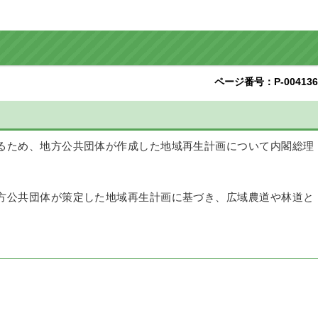
ページ番号：P-004136
るため、地方公共団体が作成した地域再生計画について内閣総理
方公共団体が策定した地域再生計画に基づき、広域農道や林道と