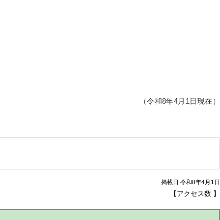
（令和8年4月1日現在）
掲載日 令和8年4月1日
【アクセス数
】