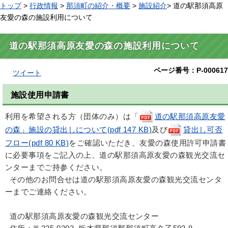
トップ
>
行政情報
>
那須町の紹介・概要
>
施設紹介
> 道の駅那須高原
友愛の森の施設利用について
道の駅那須高原友愛の森の施設利用について
ページ番号：P-000617
ツイート
施設使用申請書
利用を希望される方（団体のみ）は「
道の駅那須高原友愛
の森」施設の貸出しについて(pdf 147 KB)
及び
貸出し可否
フロー(pdf 80 KB)
をご確認いただき、友愛の森使用許可申請書
に必要事項をご記入の上、道の駅那須高原友愛の森観光交流セ
ンターまでご持参ください。
その他のお問合せは道の駅那須高原友愛の森観光交流センタ
ーまでご連絡ください。
道の駅那須高原友愛の森観光交流センター