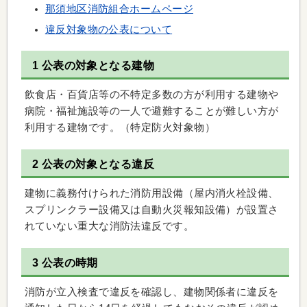
那須地区消防組合ホームページ
違反対象物の公表について
1 公表の対象となる建物
飲食店・百貨店等の不特定多数の方が利用する建物や
病院・福祉施設等の一人で避難することが難しい方が
利用する建物です。（特定防火対象物）
2 公表の対象となる違反
建物に義務付けられた消防用設備（屋内消火栓設備、
スプリンクラー設備又は自動火災報知設備）が設置さ
れていない重大な消防法違反です。
3 公表の時期
消防が立入検査で違反を確認し、建物関係者に違反を