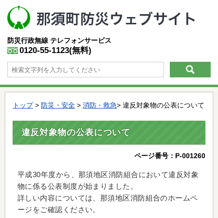
防災行政無線
テレフォンサービス
0120-55-1123(無料)
トップ
>
防災・安全
>
消防・救急
> 違反対象物の公表について
違反対象物の公表について
ページ番号：P-001260
平成30年度から、那須地区消防組合において違反対象
物に係る公表制度が始まりました。
詳しい内容については、那須地区消防組合のホームペ
ージをご確認ください。