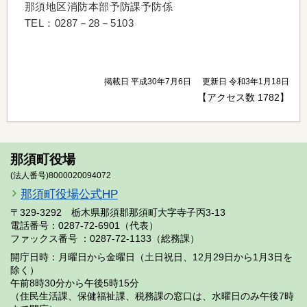
那須地区消防本部予防課予防係
TEL：0287－28－5103
掲載日 平成30年7月6日
更新日 令和3年1月18日
【アクセス数
1782
】
那須町役場
(法人番号)8000020094072
那須町役場公式HP
〒329-3292 栃木県那須郡那須町大字寺子丙3-13
電話番号：0287-72-6901（代表）
ファックス番号 ：0287-72-1133（総務課）
開庁日時：月曜日から金曜日（土日祝日、12月29日から1月3日を
除く）
午前8時30分から午後5時15分
（住民生活課、保健福祉課、税務課の窓口は、水曜日のみ午後7時