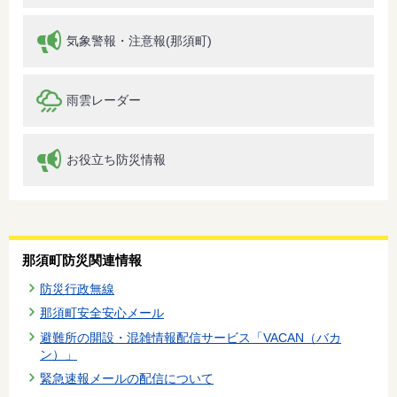
気象警報・注意報(那須町)
雨雲レーダー
お役立ち防災情報
那須町防災関連情報
防災行政無線
那須町安全安心メール
避難所の開設・混雑情報配信サービス「VACAN（バカ
ン）」
緊急速報メールの配信について