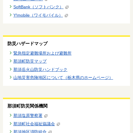
SoftBank（ソフトバンク）
Y!mobile（ワイモバイル）
防災ハザードマップ
緊急指定避難場所および避難所
那須町防災マップ
那須岳火山防災ハンドブック
山地災害危険地区について（栃木県のホームページ）
那須町防災関係機関
那須塩原警察署
那須町社会福祉協議会
那須地区消防組合