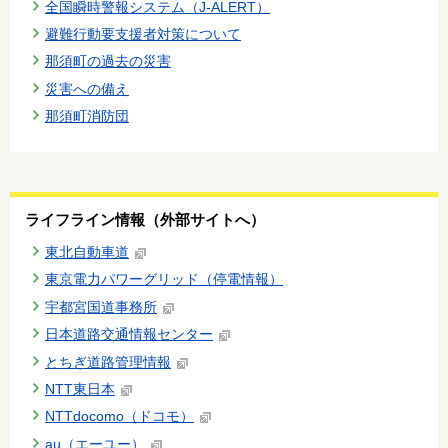
全国瞬時警報システム（J-ALERT）
避難行動要支援者対策について
那須町の過去の災害
災害への備え
那須町消防団
ライフライン情報（外部サイトへ）
東北自動車道
東京電力パワーグリッド（停電情報）
宇都宮国道事務所
日本道路交通情報センター
とちぎ道路管理情報
NTT東日本
NTTdocomo（ドコモ）
au（エーユー）