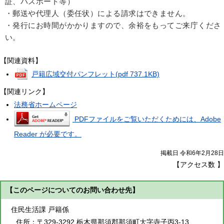
証、パスポート等）
・郵送や代理人（委任状）による請求はできません。
・発行にお時間がかかりますので、余裕をもってご来庁くださ
い。
【関連資料】
戸籍広域交付パンフレット
(pdf 737.1KB)
【関連リンク】
法務省ホームページ
PDFファイルをご覧いただくためには、Adobe
Reader が必要です。
掲載日 令和6年2月28日
【アクセス数
】
【このページについてのお問い合わせ先】
住民生活課 戸籍係
住所：
〒329-3292 栃木県那須郡那須町大字寺子丙3-13