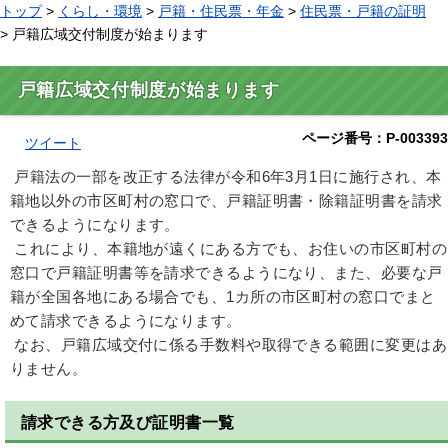
トップ
>
くらし・環境
>
戸籍・住民票・年金
>
住民票・戸籍の証明
> 戸籍広域交付制度が始まります
戸籍広域交付制度が始まります
ページ番号：P-003393
ツイート
戸籍法の一部を改正する法律が令和6年3月1日に施行され、本
籍地以外の市区町村の窓口で、戸籍証明書・除籍証明書を請求
できるようになります。
これにより、本籍地が遠くにある方でも、お住いの市区町村の
窓口で戸籍証明書等を請求できるようになり、また、必要な戸
籍が全国各地にある場合でも、1カ所の市区町村の窓口でまと
めて請求できるようになります。
なお、戸籍広域交付に係る手数料や取得できる範囲に変更はあ
りません。
請求できる方及び証明書一覧